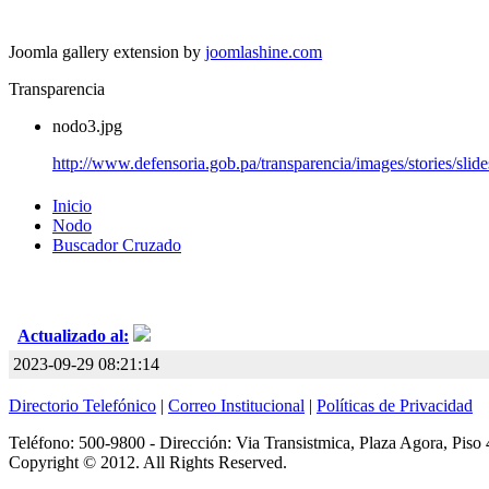
Joomla gallery extension by
joomlashine.com
Transparencia
nodo3.jpg
http://www.defensoria.gob.pa/transparencia/images/stories/sli
Inicio
Nodo
Buscador Cruzado
Actualizado al:
2023-09-29 08:21:14
Directorio Telefónico
|
Correo Institucional
|
Políticas de Privacidad
Teléfono: 500-9800 - Dirección: Via Transistmica, Plaza Agora, Piso 
Copyright © 2012. All Rights Reserved.