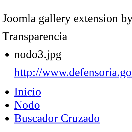
Joomla gallery extension b
Transparencia
nodo3.jpg
http://www.defensoria.go
Inicio
Nodo
Buscador Cruzado