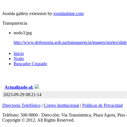
Joomla gallery extension by
joomlashine.com
Transparencia
nodo3.jpg
http://www.defensoria.gob.pa/transparencia/images/stories/sli
Inicio
Nodo
Buscador Cruzado
Actualizado al:
2023-09-29 08:21:14
Directorio Telefónico
|
Correo Institucional
|
Políticas de Privacidad
Teléfono: 500-9800 - Dirección: Via Transistmica, Plaza Agora, Piso 
Copyright © 2012. All Rights Reserved.