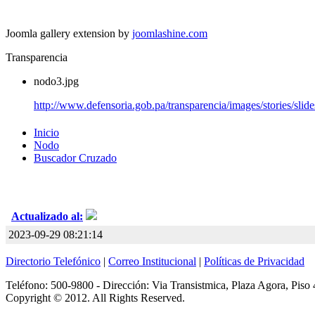
Joomla gallery extension by
joomlashine.com
Transparencia
nodo3.jpg
http://www.defensoria.gob.pa/transparencia/images/stories/sli
Inicio
Nodo
Buscador Cruzado
Actualizado al:
2023-09-29 08:21:14
Directorio Telefónico
|
Correo Institucional
|
Políticas de Privacidad
Teléfono: 500-9800 - Dirección: Via Transistmica, Plaza Agora, Piso 
Copyright © 2012. All Rights Reserved.