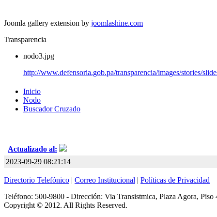
Joomla gallery extension by
joomlashine.com
Transparencia
nodo3.jpg
http://www.defensoria.gob.pa/transparencia/images/stories/sli
Inicio
Nodo
Buscador Cruzado
Actualizado al:
2023-09-29 08:21:14
Directorio Telefónico
|
Correo Institucional
|
Políticas de Privacidad
Teléfono: 500-9800 - Dirección: Via Transistmica, Plaza Agora, Piso 
Copyright © 2012. All Rights Reserved.