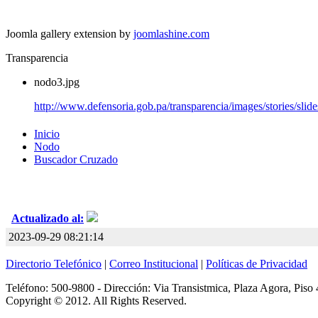
Joomla gallery extension by
joomlashine.com
Transparencia
nodo3.jpg
http://www.defensoria.gob.pa/transparencia/images/stories/sli
Inicio
Nodo
Buscador Cruzado
Actualizado al:
2023-09-29 08:21:14
Directorio Telefónico
|
Correo Institucional
|
Políticas de Privacidad
Teléfono: 500-9800 - Dirección: Via Transistmica, Plaza Agora, Piso 
Copyright © 2012. All Rights Reserved.