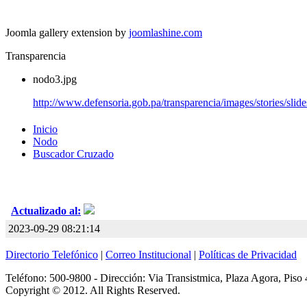
Joomla gallery extension by
joomlashine.com
Transparencia
nodo3.jpg
http://www.defensoria.gob.pa/transparencia/images/stories/sli
Inicio
Nodo
Buscador Cruzado
Actualizado al:
2023-09-29 08:21:14
Directorio Telefónico
|
Correo Institucional
|
Políticas de Privacidad
Teléfono: 500-9800 - Dirección: Via Transistmica, Plaza Agora, Piso 
Copyright © 2012. All Rights Reserved.