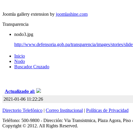
Joomla gallery extension by
joomlashine.com
Transparencia
nodo3.jpg
http://www.defensoria.gob.pa/transparencia/images/stories/sli
Inicio
Nodo
Buscador Cruzado
Actualizado al:
2021-01-06 11:22:26
Directorio Telefónico
|
Correo Institucional
|
Políticas de Privacidad
Teléfono: 500-9800 - Dirección: Via Transistmica, Plaza Agora, Piso 
Copyright © 2012. All Rights Reserved.