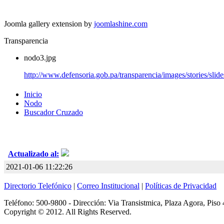
Joomla gallery extension by
joomlashine.com
Transparencia
nodo3.jpg
http://www.defensoria.gob.pa/transparencia/images/stories/sli
Inicio
Nodo
Buscador Cruzado
Actualizado al:
2021-01-06 11:22:26
Directorio Telefónico
|
Correo Institucional
|
Políticas de Privacidad
Teléfono: 500-9800 - Dirección: Via Transistmica, Plaza Agora, Piso 
Copyright © 2012. All Rights Reserved.